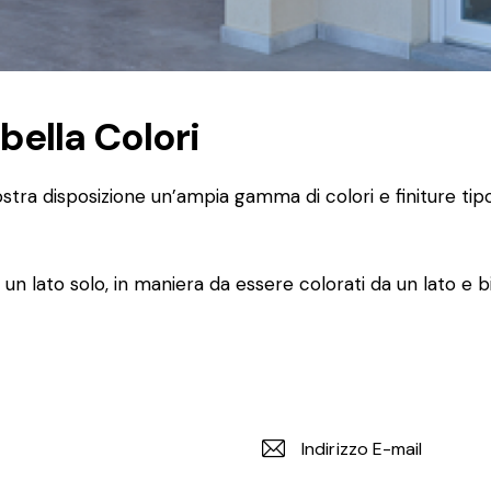
bella Colori
stra disposizione un’ampia gamma di colori e finiture tip
su un lato solo, in maniera da essere colorati da un lato e b