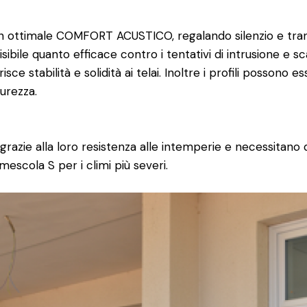
un ottimale COMFORT ACUSTICO, regalando silenzio e tra
sibile quanto efficace contro i tentativi di intrusione e sca
isce stabilità e solidità ai telai. Inoltre i profili possono 
urezza.
grazie alla loro resistenza alle intemperie e necessitan
e mescola S per i climi più severi.