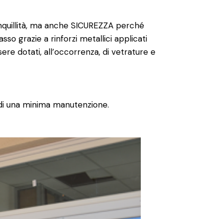
nquillità, ma anche SICUREZZA perché
sso grazie a rinforzi metallici applicati
essere dotati, all’occorrenza, di vetrature e
o di una minima manutenzione.