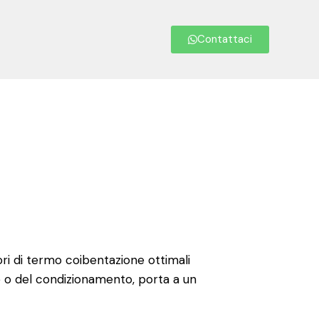
Contattaci
ori di termo coibentazione ottimali
e o del condizionamento, porta a un