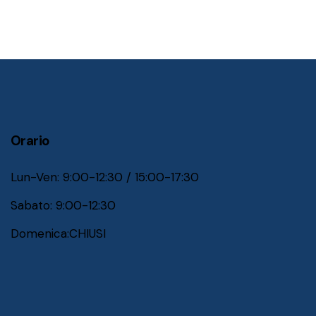
Orario
Lun-Ven: 9:00-12:30 / 15:00-17:30
Sabato: 9:00-12:30
Domenica:CHIUSI