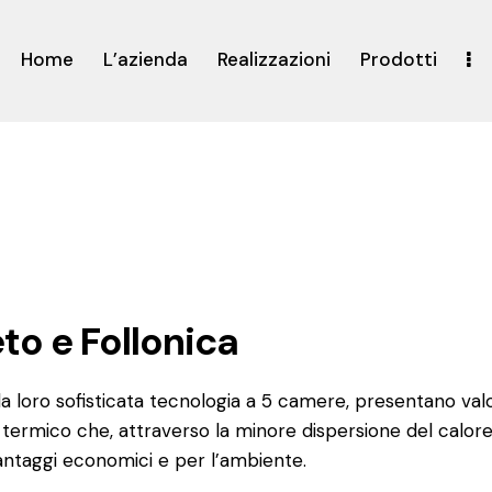
Home
L’azienda
Realizzazioni
Prodotti
to e Follonica
lla loro sofisticata tecnologia a 5 camere, presentano val
 termico che, attraverso la minore dispersione del calor
antaggi economici e per l’ambiente.