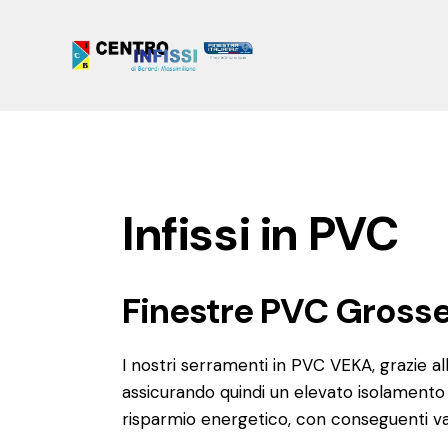
Infissi in PVC
Finestre PVC Grosse
I nostri serramenti in PVC VEKA, grazie a
assicurando quindi un elevato isolamento
risparmio energetico, con conseguenti v