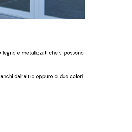
o legno e metallizzati che si possono
ianchi dall’altro oppure di due colori