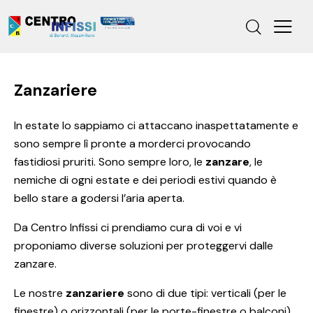
Zanzariere
In estate lo sappiamo ci attaccano inaspettatamente e
sono sempre lì pronte a morderci provocando
fastidiosi pruriti. Sono sempre loro, le
zanzare
, le
nemiche di ogni estate e dei periodi estivi quando è
bello stare a godersi l’aria aperta.
Da Centro Infissi ci prendiamo cura di voi e vi
proponiamo diverse soluzioni per proteggervi dalle
zanzare.
Le nostre
zanzariere
sono di due tipi: verticali (per le
finestre) o orizzontali (per le porte-finestre o balconi).