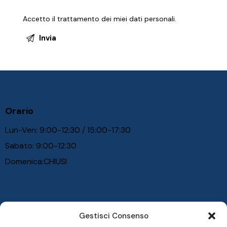
Accetto il trattamento dei miei
dati personali
.
Orario
Lun-Ven: 9:00-12:30 / 15:00-17:30
Sabato: 9:00-12:30
Domenica:CHIUSI
Gestisci Consenso